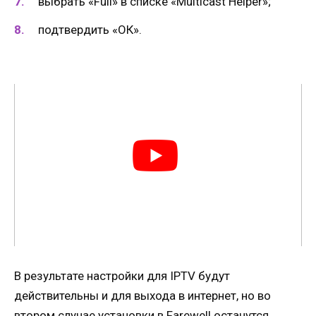
выбрать «Full» в списке «Multicast Helper»;
подтвердить «ОК».
В результате настройки для IPTV будут
действительны и для выхода в интернет, но во
втором случае установки в Farewell останутся