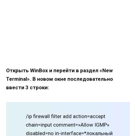
Открыть WinBox и перейти в раздел «New
Terminal». В новом окне последовательно
ввести 3 строки:
/ip firewall filter add action=accept
chain=input comment=»Allow IGMP»
disabled=no in-interface=*локальный